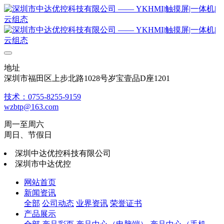
地址
深圳市福田区上步北路1028号岁宝壹品D座1201
技术：0755-8255-9159
wzbtp@163.com
周一至周六
周日、节假日
深圳中达优控科技有限公司
深圳市中达优控
网站首页
新闻资讯
全部
公司动态
业界资讯
荣誉证书
产品展示