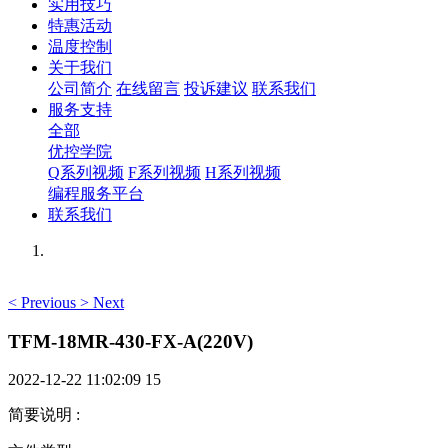
实用技巧
特惠活动
温度控制
关于我们
公司简介
在线留言
投诉建议
联系我们
服务支持
全部
优控学院
Q系列视频
F系列视频
H系列视频
编程服务平台
联系我们
<
Previous
>
Next
TFM-18MR-430-FX-A(220V)
2022-12-22 11:02:09
15
简要说明
: