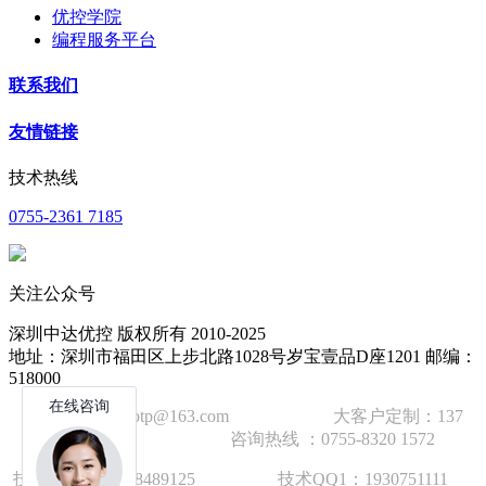
优控学院
编程服务平台
联系我们
友情链接
技术热线
0755-2361 7185
关注公众号
深圳中达优控 版权所有 2010-2025
地址：深圳市福田区上步北路1028号岁宝壹品D座1201 邮编：
518000
技术邮箱：wzbtp@163.com 大客户定制：137
1392 2586 咨询热线 ：0755-8320 1572
技术手机：1892848912
5
技术QQ1：1930751111