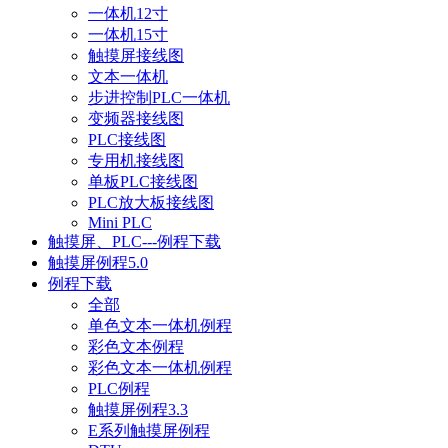
一体机12寸
一体机15寸
触摸屏接线图
文本一体机
步进控制PLC一体机
变频器接线图
PLC接线图
专用机接线图
单板PLC接线图
PLC放大板接线图
Mini PLC
触摸屏、PLC---例程下载
触摸屏例程5.0
例程下载
全部
单色文本一体机例程
彩色文本例程
彩色文本一体机例程
PLC例程
触摸屏例程3.3
E系列触摸屏例程