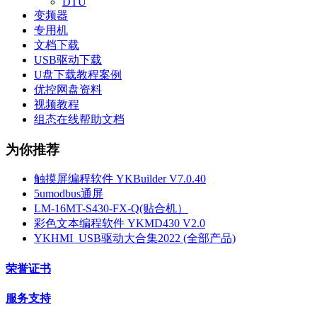
DTU
变频器
专用机
文档下载
USB驱动下载
U盘下载教程案例
优控网盘资料
视频教程
组态在线帮助文档
为你推荐
触摸屏编程软件 YKBuilder V7.0.40
5umodbus通屏
LM-16MT-S430-FX-Q(贴合机）
彩色文本编程软件 YKMD430 V2.0
YKHMI_USB驱动大合集2022 (全部产品)
荣誉证书
服务支持