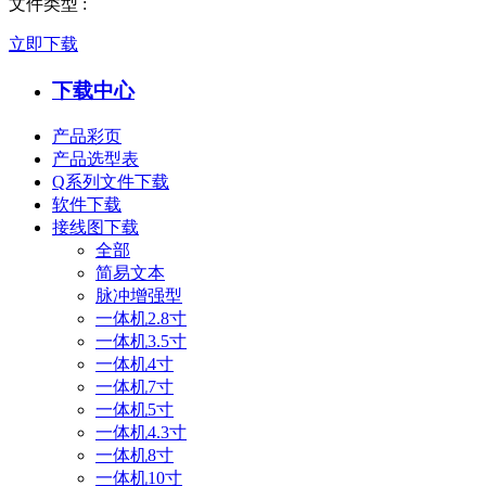
文件类型
:
立即下载
下载中心
产品彩页
产品选型表
Q系列文件下载
软件下载
接线图下载
全部
简易文本
脉冲增强型
一体机2.8寸
一体机3.5寸
一体机4寸
一体机7寸
一体机5寸
一体机4.3寸
一体机8寸
一体机10寸