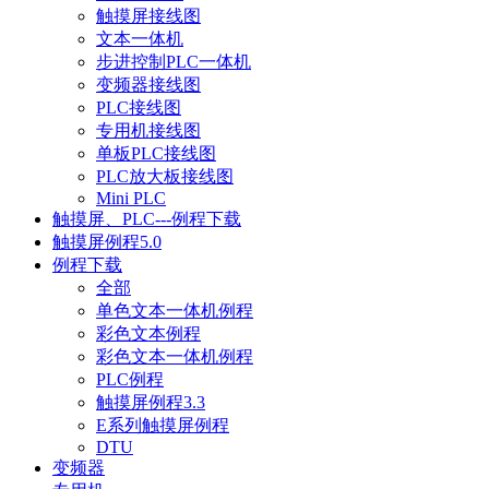
触摸屏接线图
文本一体机
步进控制PLC一体机
变频器接线图
PLC接线图
专用机接线图
单板PLC接线图
PLC放大板接线图
Mini PLC
触摸屏、PLC---例程下载
触摸屏例程5.0
例程下载
全部
单色文本一体机例程
彩色文本例程
彩色文本一体机例程
PLC例程
触摸屏例程3.3
E系列触摸屏例程
DTU
变频器