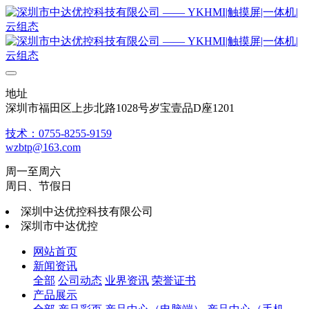
地址
深圳市福田区上步北路1028号岁宝壹品D座1201
技术：0755-8255-9159
wzbtp@163.com
周一至周六
周日、节假日
深圳中达优控科技有限公司
深圳市中达优控
网站首页
新闻资讯
全部
公司动态
业界资讯
荣誉证书
产品展示