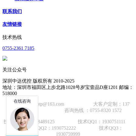
联系我们
友情链接
技术热线
0755-2361 7185
关注公众号
深圳中达优控 版权所有 2010-2025
地址：深圳市福田区上步北路1028号岁宝壹品D座1201 邮编：
518000
技术邮箱：wzbtp@163.com 大客户定制：137
1392 2586 咨询热线 ：0755-8320 1572
技术手机：1892848912
5
技术QQ1：1930751111
技术QQ2：1930752222 技术QQ3：
1930759999