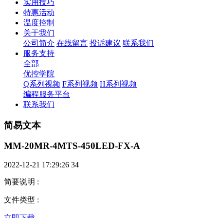
实用技巧
特惠活动
温度控制
关于我们
公司简介
在线留言
投诉建议
联系我们
服务支持
全部
优控学院
Q系列视频
F系列视频
H系列视频
编程服务平台
联系我们
简易文本
MM-20MR-4MTS-450LED-FX-A
2022-12-21 17:29:26
34
简要说明
:
文件类型
:
立即下载