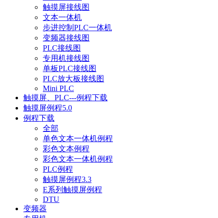
触摸屏接线图
文本一体机
步进控制PLC一体机
变频器接线图
PLC接线图
专用机接线图
单板PLC接线图
PLC放大板接线图
Mini PLC
触摸屏、PLC---例程下载
触摸屏例程5.0
例程下载
全部
单色文本一体机例程
彩色文本例程
彩色文本一体机例程
PLC例程
触摸屏例程3.3
E系列触摸屏例程
DTU
变频器