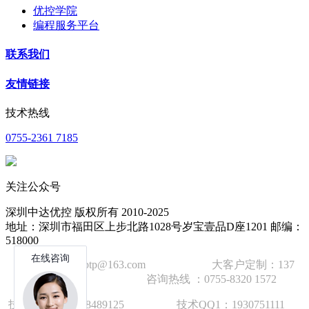
优控学院
编程服务平台
联系我们
友情链接
技术热线
0755-2361 7185
关注公众号
深圳中达优控 版权所有 2010-2025
地址：深圳市福田区上步北路1028号岁宝壹品D座1201 邮编：
518000
技术邮箱：wzbtp@163.com 大客户定制：137
1392 2586 咨询热线 ：0755-8320 1572
技术手机：1892848912
5
技术QQ1：1930751111