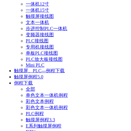
一体机12寸
一体机15寸
触摸屏接线图
文本一体机
步进控制PLC一体机
变频器接线图
PLC接线图
专用机接线图
单板PLC接线图
PLC放大板接线图
Mini PLC
触摸屏、PLC---例程下载
触摸屏例程5.0
例程下载
全部
单色文本一体机例程
彩色文本例程
彩色文本一体机例程
PLC例程
触摸屏例程3.3
E系列触摸屏例程