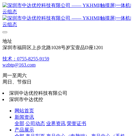
地址
深圳市福田区上步北路1028号岁宝壹品D座1201
技术：0755-8255-9159
wzbtp@163.com
周一至周六
周日、节假日
深圳中达优控科技有限公司
深圳市中达优控
网站首页
新闻资讯
全部
公司动态
业界资讯
荣誉证书
产品展示