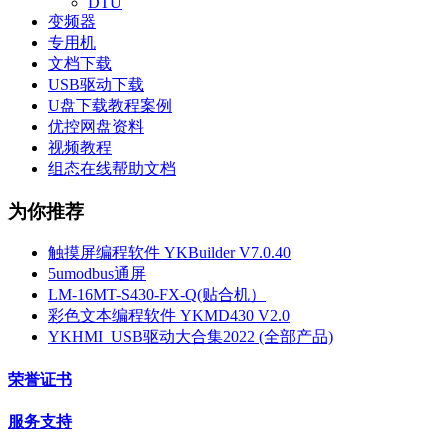
DTU
变频器
专用机
文档下载
USB驱动下载
U盘下载教程案例
优控网盘资料
视频教程
组态在线帮助文档
为你推荐
触摸屏编程软件 YKBuilder V7.0.40
5umodbus通屏
LM-16MT-S430-FX-Q(贴合机）
彩色文本编程软件 YKMD430 V2.0
YKHMI_USB驱动大合集2022 (全部产品)
荣誉证书
服务支持