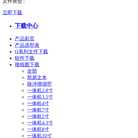
文件类型
:
立即下载
下载中心
产品彩页
产品选型表
Q系列文件下载
软件下载
接线图下载
全部
简易文本
脉冲增强型
一体机2.8寸
一体机3.5寸
一体机4寸
一体机7寸
一体机5寸
一体机4.3寸
一体机8寸
一体机10寸