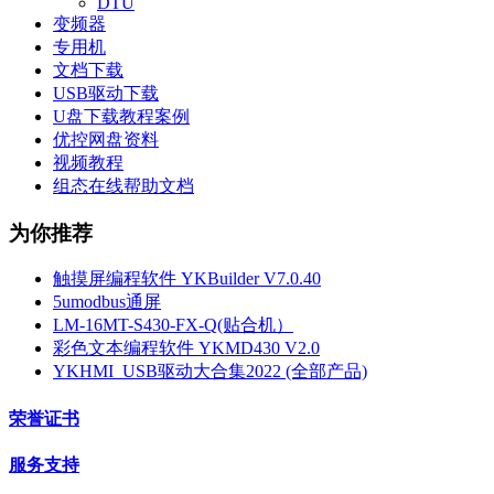
DTU
变频器
专用机
文档下载
USB驱动下载
U盘下载教程案例
优控网盘资料
视频教程
组态在线帮助文档
为你推荐
触摸屏编程软件 YKBuilder V7.0.40
5umodbus通屏
LM-16MT-S430-FX-Q(贴合机）
彩色文本编程软件 YKMD430 V2.0
YKHMI_USB驱动大合集2022 (全部产品)
荣誉证书
服务支持