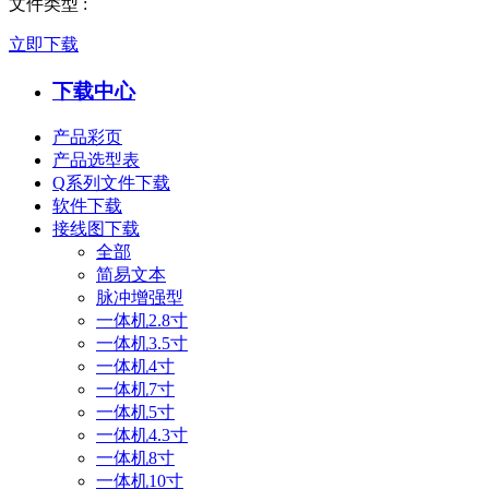
文件类型
:
立即下载
下载中心
产品彩页
产品选型表
Q系列文件下载
软件下载
接线图下载
全部
简易文本
脉冲增强型
一体机2.8寸
一体机3.5寸
一体机4寸
一体机7寸
一体机5寸
一体机4.3寸
一体机8寸
一体机10寸