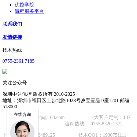
优控学院
编程服务平台
联系我们
友情链接
技术热线
0755-2361 7185
关注公众号
深圳中达优控 版权所有 2010-2025
地址：深圳市福田区上步北路1028号岁宝壹品D座1201 邮编：
518000
技术邮箱：wzbtp@163.com 大客户定制：137
1392 2586 咨询热线 ：0755-8320 1572
技术手机：1892848912
5
技术QQ1：1930751111