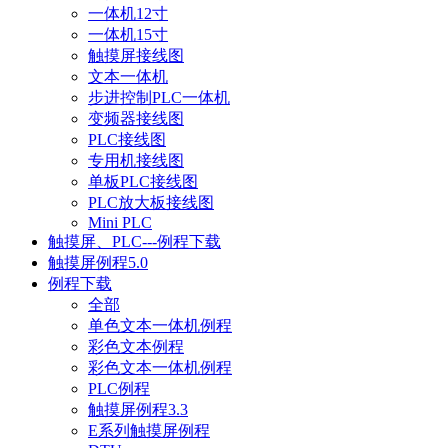
一体机12寸
一体机15寸
触摸屏接线图
文本一体机
步进控制PLC一体机
变频器接线图
PLC接线图
专用机接线图
单板PLC接线图
PLC放大板接线图
Mini PLC
触摸屏、PLC---例程下载
触摸屏例程5.0
例程下载
全部
单色文本一体机例程
彩色文本例程
彩色文本一体机例程
PLC例程
触摸屏例程3.3
E系列触摸屏例程