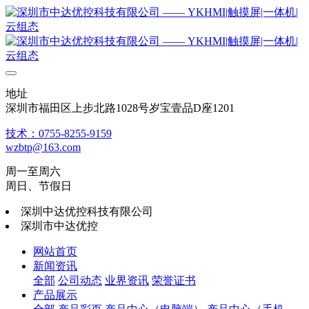
地址
深圳市福田区上步北路1028号岁宝壹品D座1201
技术：0755-8255-9159
wzbtp@163.com
周一至周六
周日、节假日
深圳中达优控科技有限公司
深圳市中达优控
网站首页
新闻资讯
全部
公司动态
业界资讯
荣誉证书
产品展示