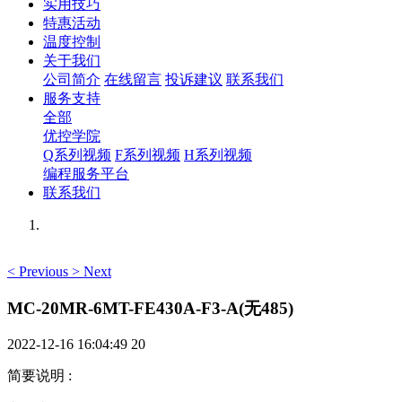
实用技巧
特惠活动
温度控制
关于我们
公司简介
在线留言
投诉建议
联系我们
服务支持
全部
优控学院
Q系列视频
F系列视频
H系列视频
编程服务平台
联系我们
<
Previous
>
Next
MC-20MR-6MT-FE430A-F3-A(无485)
2022-12-16 16:04:49
20
简要说明
: