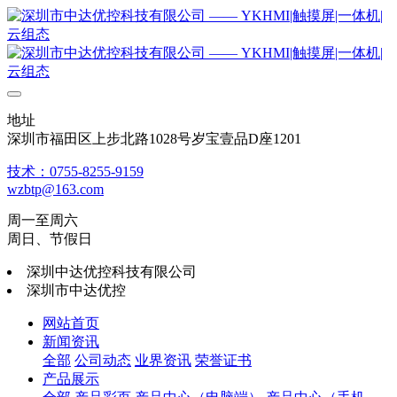
地址
深圳市福田区上步北路1028号岁宝壹品D座1201
技术：0755-8255-9159
wzbtp@163.com
周一至周六
周日、节假日
深圳中达优控科技有限公司
深圳市中达优控
网站首页
新闻资讯
全部
公司动态
业界资讯
荣誉证书
产品展示