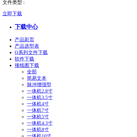
文件类型
:
立即下载
下载中心
产品彩页
产品选型表
Q系列文件下载
软件下载
接线图下载
全部
简易文本
脉冲增强型
一体机2.8寸
一体机3.5寸
一体机4寸
一体机7寸
一体机5寸
一体机4.3寸
一体机8寸
一体机10寸