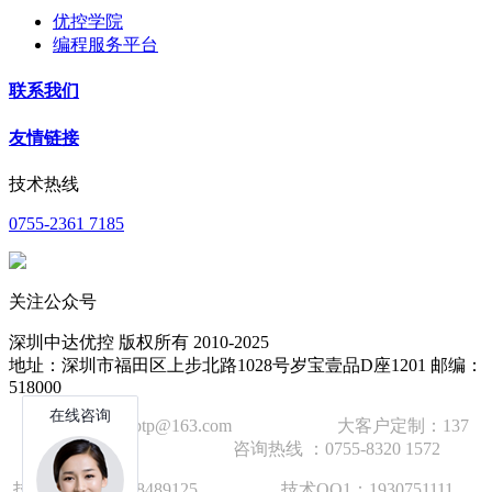
优控学院
编程服务平台
联系我们
友情链接
技术热线
0755-2361 7185
关注公众号
深圳中达优控 版权所有 2010-2025
地址：深圳市福田区上步北路1028号岁宝壹品D座1201 邮编：
518000
技术邮箱：wzbtp@163.com 大客户定制：137
1392 2586 咨询热线 ：0755-8320 1572
技术手机：1892848912
5
技术QQ1：1930751111