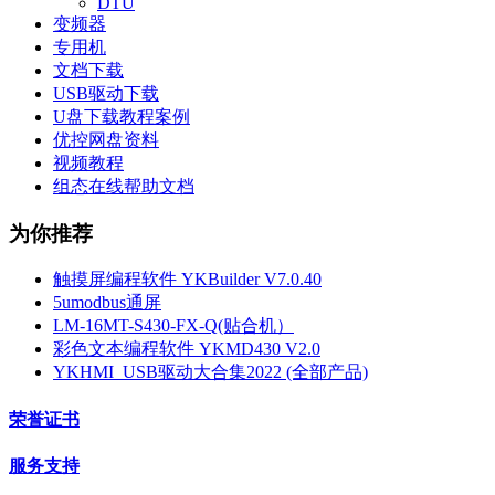
DTU
变频器
专用机
文档下载
USB驱动下载
U盘下载教程案例
优控网盘资料
视频教程
组态在线帮助文档
为你推荐
触摸屏编程软件 YKBuilder V7.0.40
5umodbus通屏
LM-16MT-S430-FX-Q(贴合机）
彩色文本编程软件 YKMD430 V2.0
YKHMI_USB驱动大合集2022 (全部产品)
荣誉证书
服务支持