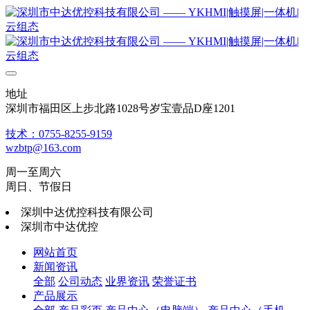
地址
深圳市福田区上步北路1028号岁宝壹品D座1201
技术：0755-8255-9159
wzbtp@163.com
周一至周六
周日、节假日
深圳中达优控科技有限公司
深圳市中达优控
网站首页
新闻资讯
全部
公司动态
业界资讯
荣誉证书
产品展示