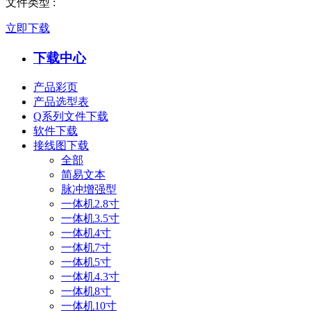
文件类型
:
立即下载
下载中心
产品彩页
产品选型表
Q系列文件下载
软件下载
接线图下载
全部
简易文本
脉冲增强型
一体机2.8寸
一体机3.5寸
一体机4寸
一体机7寸
一体机5寸
一体机4.3寸
一体机8寸
一体机10寸