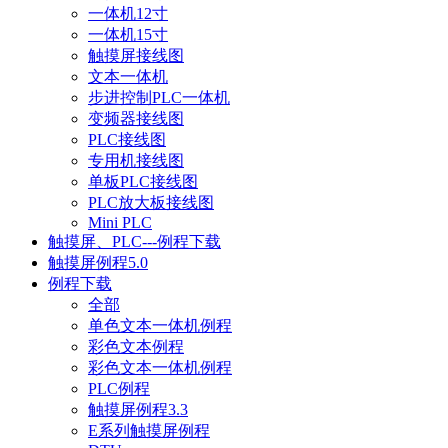
一体机12寸
一体机15寸
触摸屏接线图
文本一体机
步进控制PLC一体机
变频器接线图
PLC接线图
专用机接线图
单板PLC接线图
PLC放大板接线图
Mini PLC
触摸屏、PLC---例程下载
触摸屏例程5.0
例程下载
全部
单色文本一体机例程
彩色文本例程
彩色文本一体机例程
PLC例程
触摸屏例程3.3
E系列触摸屏例程