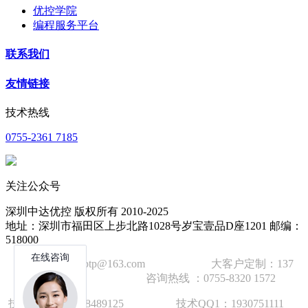
优控学院
编程服务平台
联系我们
友情链接
技术热线
0755-2361 7185
关注公众号
深圳中达优控 版权所有 2010-2025
地址：深圳市福田区上步北路1028号岁宝壹品D座1201 邮编：
518000
技术邮箱：wzbtp@163.com 大客户定制：137
1392 2586 咨询热线 ：0755-8320 1572
技术手机：1892848912
5
技术QQ1：1930751111