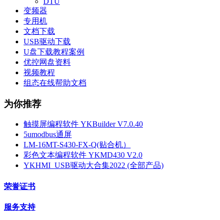
DTU
变频器
专用机
文档下载
USB驱动下载
U盘下载教程案例
优控网盘资料
视频教程
组态在线帮助文档
为你推荐
触摸屏编程软件 YKBuilder V7.0.40
5umodbus通屏
LM-16MT-S430-FX-Q(贴合机）
彩色文本编程软件 YKMD430 V2.0
YKHMI_USB驱动大合集2022 (全部产品)
荣誉证书
服务支持