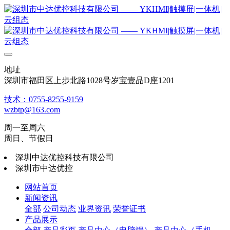
地址
深圳市福田区上步北路1028号岁宝壹品D座1201
技术：0755-8255-9159
wzbtp@163.com
周一至周六
周日、节假日
深圳中达优控科技有限公司
深圳市中达优控
网站首页
新闻资讯
全部
公司动态
业界资讯
荣誉证书
产品展示