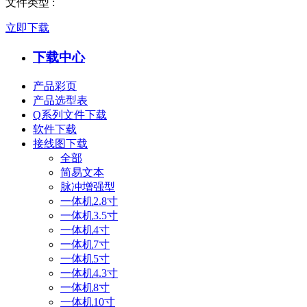
文件类型
:
立即下载
下载中心
产品彩页
产品选型表
Q系列文件下载
软件下载
接线图下载
全部
简易文本
脉冲增强型
一体机2.8寸
一体机3.5寸
一体机4寸
一体机7寸
一体机5寸
一体机4.3寸
一体机8寸
一体机10寸