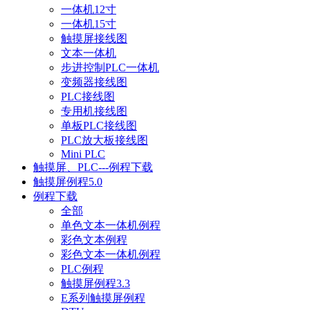
一体机12寸
一体机15寸
触摸屏接线图
文本一体机
步进控制PLC一体机
变频器接线图
PLC接线图
专用机接线图
单板PLC接线图
PLC放大板接线图
Mini PLC
触摸屏、PLC---例程下载
触摸屏例程5.0
例程下载
全部
单色文本一体机例程
彩色文本例程
彩色文本一体机例程
PLC例程
触摸屏例程3.3
E系列触摸屏例程