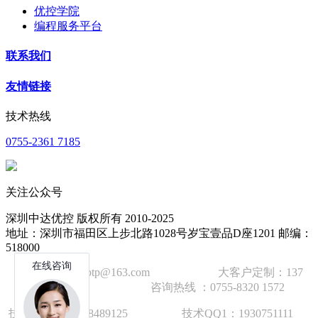
优控学院
编程服务平台
联系我们
友情链接
技术热线
0755-2361 7185
关注公众号
深圳中达优控 版权所有 2010-2025
地址：深圳市福田区上步北路1028号岁宝壹品D座1201 邮编：
518000
技术邮箱：wzbtp@163.com 大客户定制：137
1392 2586 咨询热线 ：0755-8320 1572
技术手机：1892848912
5
技术QQ1：1930751111