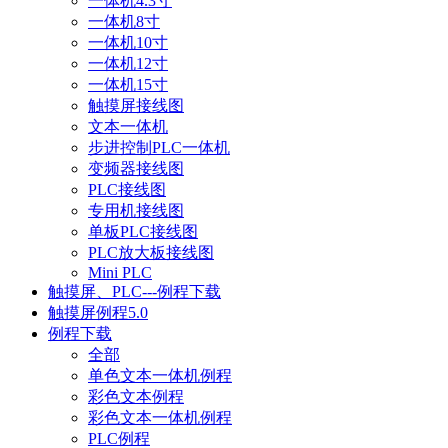
一体机4.3寸
一体机8寸
一体机10寸
一体机12寸
一体机15寸
触摸屏接线图
文本一体机
步进控制PLC一体机
变频器接线图
PLC接线图
专用机接线图
单板PLC接线图
PLC放大板接线图
Mini PLC
触摸屏、PLC---例程下载
触摸屏例程5.0
例程下载
全部
单色文本一体机例程
彩色文本例程
彩色文本一体机例程
PLC例程