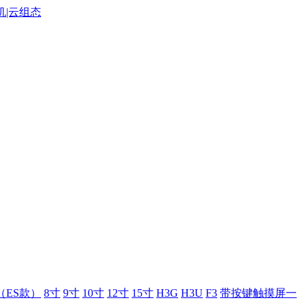
（ES款）
8寸
9寸
10寸
12寸
15寸
H3G
H3U
F3
带按键触摸屏一