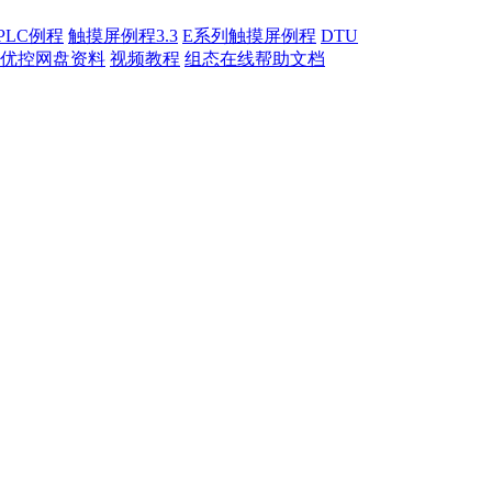
PLC例程
触摸屏例程3.3
E系列触摸屏例程
DTU
优控网盘资料
视频教程
组态在线帮助文档