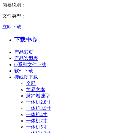
简要说明
:
文件类型
:
立即下载
下载中心
产品彩页
产品选型表
Q系列文件下载
软件下载
接线图下载
全部
简易文本
脉冲增强型
一体机2.8寸
一体机3.5寸
一体机4寸
一体机7寸
一体机5寸