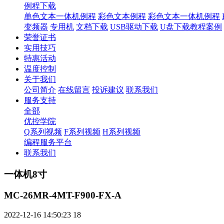
例程下载
单色文本一体机例程
彩色文本例程
彩色文本一体机例程
变频器
专用机
文档下载
USB驱动下载
U盘下载教程案例
荣誉证书
实用技巧
特惠活动
温度控制
关于我们
公司简介
在线留言
投诉建议
联系我们
服务支持
全部
优控学院
Q系列视频
F系列视频
H系列视频
编程服务平台
联系我们
一体机8寸
MC-26MR-4MT-F900-FX-A
2022-12-16 14:50:23
18