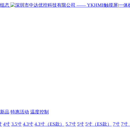
新品
特惠活动
温度控制
寸
4寸
3.5寸
4.3寸
4.3寸（ES款）
5.7寸
5寸
5寸（ES款）
7寸
7寸