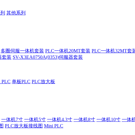
系列
其他系列
多圈伺服一体机套装
PLC一体机20MT套装
PLC一体机32MT套
服器套装
SV-X3EA0750A(0353)伺服器套装
i PLC
单板PLC
PLC放大板
一体机7寸
一体机5寸
一体机4.3寸
一体机8寸
一体机10寸
一体机
图
PLC放大板接线图
Mini PLC