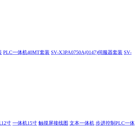
装
PLC一体机40MT套装
SV-X3PA0750A(0147)伺服器套装
SV-
12寸
一体机15寸
触摸屏接线图
文本一体机
步进控制PLC一体