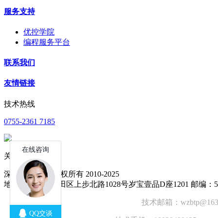
服务支持
优控学院
编程服务平台
联系我们
友情链接
技术热线
0755-2361 7185
关注公众号
深圳中达优控 版权所有 2010-2025
地址：深圳市福田区上步北路1028号岁宝壹品D座1201 邮编：51
技术邮箱：wzbtp@1