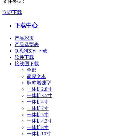
文件类型
:
立即下载
下载中心
产品彩页
产品选型表
Q系列文件下载
软件下载
接线图下载
全部
简易文本
脉冲增强型
一体机2.8寸
一体机3.5寸
一体机4寸
一体机7寸
一体机5寸
一体机4.3寸
一体机8寸
一体机10寸