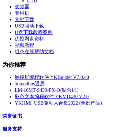
DTU
变频器
专用机
文档下载
USB驱动下载
U盘下载教程案例
优控网盘资料
视频教程
组态在线帮助文档
为你推荐
触摸屏编程软件 YKBuilder V7.0.40
5umodbus通屏
LM-16MT-S430-FX-Q(贴合机）
彩色文本编程软件 YKMD430 V2.0
YKHMI_USB驱动大合集2022 (全部产品)
荣誉证书
服务支持