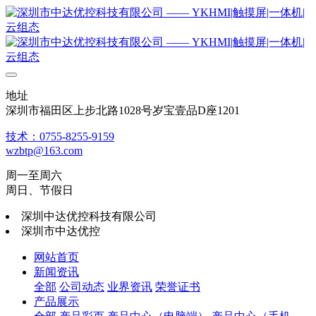
地址
深圳市福田区上步北路1028号岁宝壹品D座1201
技术：0755-8255-9159
wzbtp@163.com
周一至周六
周日、节假日
深圳中达优控科技有限公司
深圳市中达优控
网站首页
新闻资讯
全部
公司动态
业界资讯
荣誉证书
产品展示