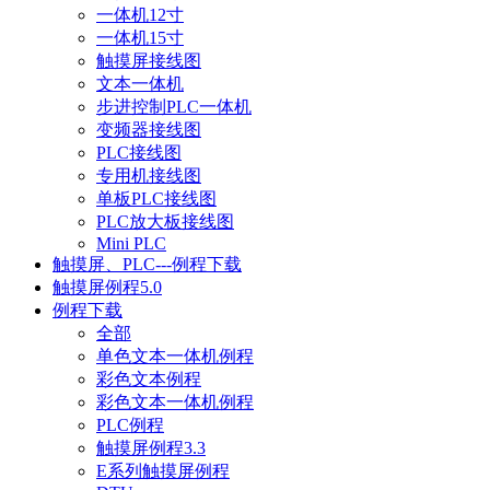
一体机12寸
一体机15寸
触摸屏接线图
文本一体机
步进控制PLC一体机
变频器接线图
PLC接线图
专用机接线图
单板PLC接线图
PLC放大板接线图
Mini PLC
触摸屏、PLC---例程下载
触摸屏例程5.0
例程下载
全部
单色文本一体机例程
彩色文本例程
彩色文本一体机例程
PLC例程
触摸屏例程3.3
E系列触摸屏例程