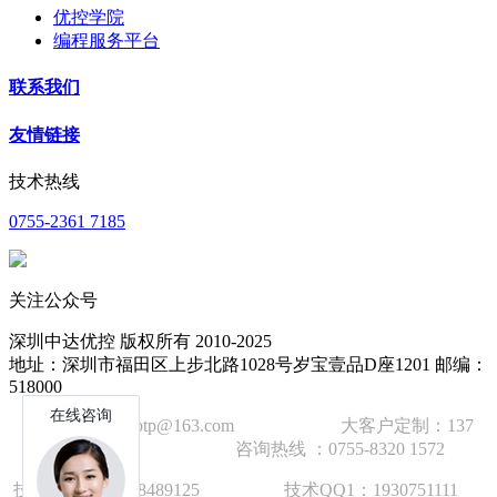
优控学院
编程服务平台
联系我们
友情链接
技术热线
0755-2361 7185
关注公众号
深圳中达优控 版权所有 2010-2025
地址：深圳市福田区上步北路1028号岁宝壹品D座1201 邮编：
518000
技术邮箱：wzbtp@163.com 大客户定制：137
1392 2586 咨询热线 ：0755-8320 1572
技术手机：1892848912
5
技术QQ1：1930751111