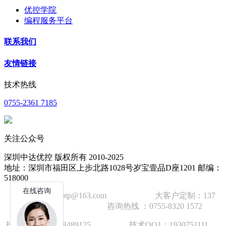
优控学院
编程服务平台
联系我们
友情链接
技术热线
0755-2361 7185
关注公众号
深圳中达优控 版权所有 2010-2025
地址：深圳市福田区上步北路1028号岁宝壹品D座1201 邮编：
518000
技术邮箱：wzbtp@163.com 大客户定制：137
1392 2586 咨询热线 ：0755-8320 1572
技术手机：1892848912
5
技术QQ1：1930751111