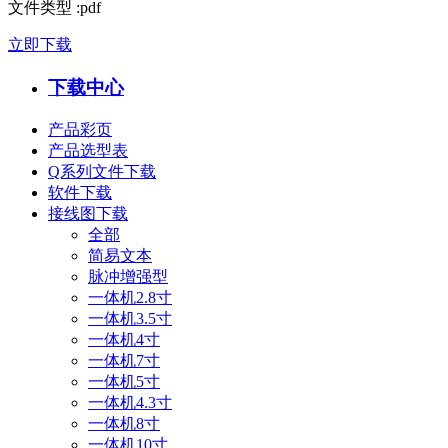
文件类型
:
pdf
立即下载
下载中心
产品彩页
产品选型表
Q系列文件下载
软件下载
接线图下载
全部
简易文本
脉冲增强型
一体机2.8寸
一体机3.5寸
一体机4寸
一体机7寸
一体机5寸
一体机4.3寸
一体机8寸
一体机10寸