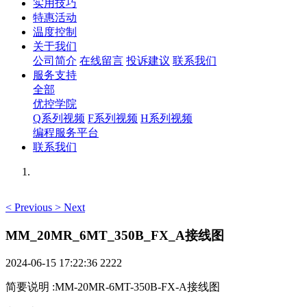
实用技巧
特惠活动
温度控制
关于我们
公司简介
在线留言
投诉建议
联系我们
服务支持
全部
优控学院
Q系列视频
F系列视频
H系列视频
编程服务平台
联系我们
<
Previous
>
Next
MM_20MR_6MT_350B_FX_A接线图
2024-06-15 17:22:36
2222
简要说明
:
MM-20MR-6MT-350B-FX-A接线图