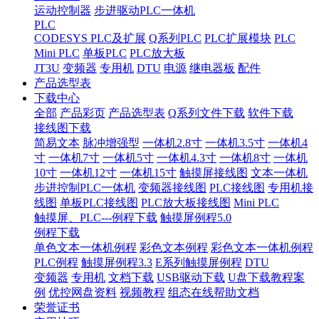
运动控制器
步进驱动PLC一体机
PLC
CODESYS PLC及扩展
Q系列PLC
PLC扩展模块
PLC
Mini PLC
单板PLC
PLC放大板
JT3U
变频器
专用机
DTU
电源
继电器板
配件
产品选型表
下载中心
全部
产品彩页
产品选型表
Q系列文件下载
软件下载
接线图下载
简易文本
脉冲增强型
一体机2.8寸
一体机3.5寸
一体机4
寸
一体机7寸
一体机5寸
一体机4.3寸
一体机8寸
一体机
10寸
一体机12寸
一体机15寸
触摸屏接线图
文本一体机
步进控制PLC一体机
变频器接线图
PLC接线图
专用机接
线图
单板PLC接线图
PLC放大板接线图
Mini PLC
触摸屏、PLC---例程下载
触摸屏例程5.0
例程下载
单色文本一体机例程
彩色文本例程
彩色文本一体机例程
PLC例程
触摸屏例程3.3
E系列触摸屏例程
DTU
变频器
专用机
文档下载
USB驱动下载
U盘下载教程案
例
优控网盘资料
视频教程
组态在线帮助文档
荣誉证书