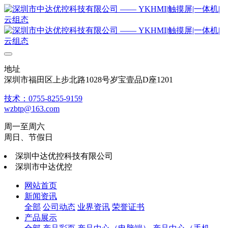
地址
深圳市福田区上步北路1028号岁宝壹品D座1201
技术：0755-8255-9159
wzbtp@163.com
周一至周六
周日、节假日
深圳中达优控科技有限公司
深圳市中达优控
网站首页
新闻资讯
全部
公司动态
业界资讯
荣誉证书
产品展示