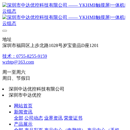
地址
深圳市福田区上步北路1028号岁宝壹品D座1201
技术：0755-8255-9159
wzbtp@163.com
周一至周六
周日、节假日
深圳中达优控科技有限公司
深圳市中达优控
网站首页
新闻资讯
全部
公司动态
业界资讯
荣誉证书
产品展示