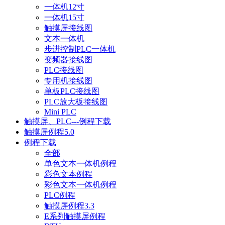
一体机12寸
一体机15寸
触摸屏接线图
文本一体机
步进控制PLC一体机
变频器接线图
PLC接线图
专用机接线图
单板PLC接线图
PLC放大板接线图
Mini PLC
触摸屏、PLC---例程下载
触摸屏例程5.0
例程下载
全部
单色文本一体机例程
彩色文本例程
彩色文本一体机例程
PLC例程
触摸屏例程3.3
E系列触摸屏例程