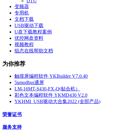
DTU
变频器
专用机
文档下载
USB驱动下载
U盘下载教程案例
优控网盘资料
视频教程
组态在线帮助文档
为你推荐
触摸屏编程软件 YKBuilder V7.0.40
5umodbus通屏
LM-16MT-S430-FX-Q(贴合机）
彩色文本编程软件 YKMD430 V2.0
YKHMI_USB驱动大合集2022 (全部产品)
荣誉证书
服务支持