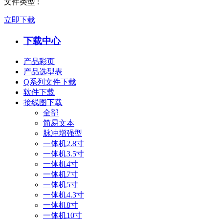
文件类型
:
立即下载
下载中心
产品彩页
产品选型表
Q系列文件下载
软件下载
接线图下载
全部
简易文本
脉冲增强型
一体机2.8寸
一体机3.5寸
一体机4寸
一体机7寸
一体机5寸
一体机4.3寸
一体机8寸
一体机10寸