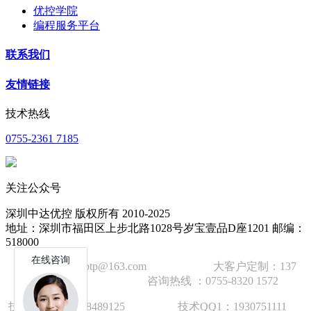
优控学院
编程服务平台
联系我们
友情链接
技术热线
0755-2361 7185
关注公众号
深圳中达优控 版权所有 2010-2025
地址：深圳市福田区上步北路1028号岁宝壹品D座1201 邮编：
518000
技术邮箱：wzbtp@163.com 大客户定制：137
1392 2586 咨询热线 ：0755-8320 1572
技术手机：1892848912
5
技术QQ1：1930751111