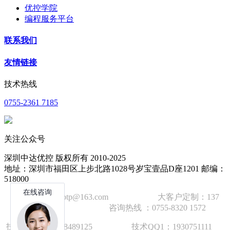
优控学院
编程服务平台
联系我们
友情链接
技术热线
0755-2361 7185
关注公众号
深圳中达优控 版权所有 2010-2025
地址：深圳市福田区上步北路1028号岁宝壹品D座1201 邮编：
518000
技术邮箱：wzbtp@163.com 大客户定制：137
1392 2586 咨询热线 ：0755-8320 1572
技术手机：1892848912
5
技术QQ1：1930751111