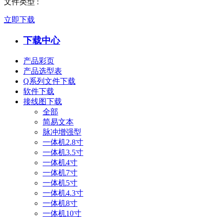
文件类型
:
立即下载
下载中心
产品彩页
产品选型表
Q系列文件下载
软件下载
接线图下载
全部
简易文本
脉冲增强型
一体机2.8寸
一体机3.5寸
一体机4寸
一体机7寸
一体机5寸
一体机4.3寸
一体机8寸
一体机10寸