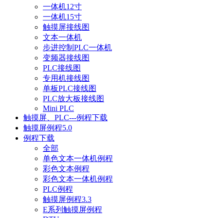
一体机12寸
一体机15寸
触摸屏接线图
文本一体机
步进控制PLC一体机
变频器接线图
PLC接线图
专用机接线图
单板PLC接线图
PLC放大板接线图
Mini PLC
触摸屏、PLC---例程下载
触摸屏例程5.0
例程下载
全部
单色文本一体机例程
彩色文本例程
彩色文本一体机例程
PLC例程
触摸屏例程3.3
E系列触摸屏例程