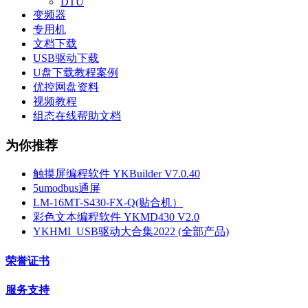
DTU
变频器
专用机
文档下载
USB驱动下载
U盘下载教程案例
优控网盘资料
视频教程
组态在线帮助文档
为你推荐
触摸屏编程软件 YKBuilder V7.0.40
5umodbus通屏
LM-16MT-S430-FX-Q(贴合机）
彩色文本编程软件 YKMD430 V2.0
YKHMI_USB驱动大合集2022 (全部产品)
荣誉证书
服务支持