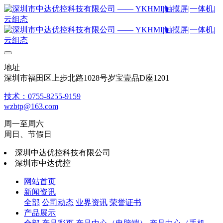
地址
深圳市福田区上步北路1028号岁宝壹品D座1201
技术：0755-8255-9159
wzbtp@163.com
周一至周六
周日、节假日
深圳中达优控科技有限公司
深圳市中达优控
网站首页
新闻资讯
全部
公司动态
业界资讯
荣誉证书
产品展示