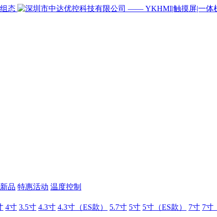
新品
特惠活动
温度控制
寸
4寸
3.5寸
4.3寸
4.3寸（ES款）
5.7寸
5寸
5寸（ES款）
7寸
7寸