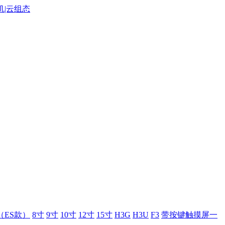
（ES款）
8寸
9寸
10寸
12寸
15寸
H3G
H3U
F3
带按键触摸屏一