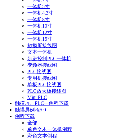
一体机5寸
一体机4.3寸
一体机8寸
一体机10寸
一体机12寸
一体机15寸
触摸屏接线图
文本一体机
步进控制PLC一体机
变频器接线图
PLC接线图
专用机接线图
单板PLC接线图
PLC放大板接线图
Mini PLC
触摸屏、PLC---例程下载
触摸屏例程5.0
例程下载
全部
单色文本一体机例程
彩色文本例程