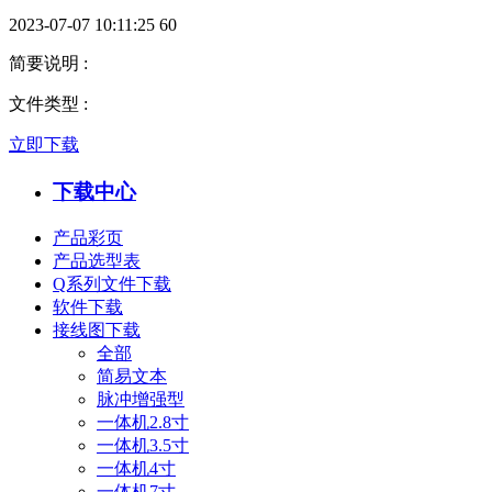
2023-07-07 10:11:25
60
简要说明
:
文件类型
:
立即下载
下载中心
产品彩页
产品选型表
Q系列文件下载
软件下载
接线图下载
全部
简易文本
脉冲增强型
一体机2.8寸
一体机3.5寸
一体机4寸
一体机7寸