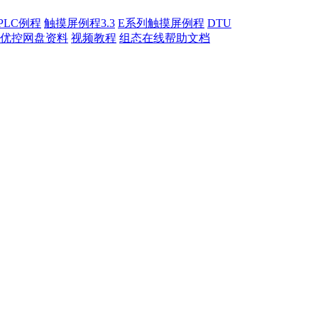
PLC例程
触摸屏例程3.3
E系列触摸屏例程
DTU
优控网盘资料
视频教程
组态在线帮助文档