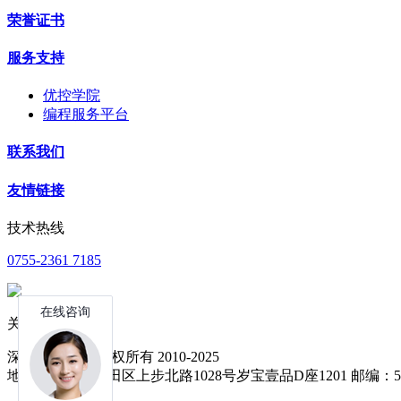
荣誉证书
服务支持
优控学院
编程服务平台
联系我们
友情链接
技术热线
0755-2361 7185
关注公众号
深圳中达优控 版权所有 2010-2025
地址：深圳市福田区上步北路1028号岁宝壹品D座1201 邮编：51