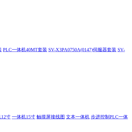
装
PLC一体机40MT套装
SV-X3PA0750A(0147)伺服器套装
SV-
12寸
一体机15寸
触摸屏接线图
文本一体机
步进控制PLC一体