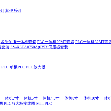
系列
其他系列
多圈伺服一体机套装
PLC一体机20MT套装
PLC一体机32MT套
服器套装
SV-X3EA0750A(0353)伺服器套装
i PLC
单板PLC
PLC放大板
一体机7寸
一体机5寸
一体机4.3寸
一体机8寸
一体机10寸
一体机
图
PLC放大板接线图
Mini PLC