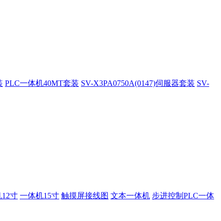
装
PLC一体机40MT套装
SV-X3PA0750A(0147)伺服器套装
SV-
12寸
一体机15寸
触摸屏接线图
文本一体机
步进控制PLC一体