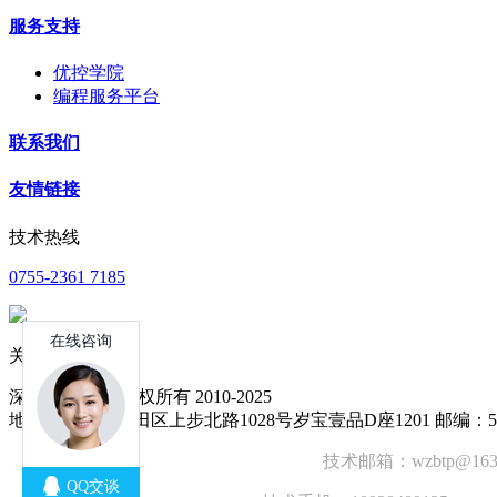
服务支持
优控学院
编程服务平台
联系我们
友情链接
技术热线
0755-2361 7185
关注公众号
深圳中达优控 版权所有 2010-2025
地址：深圳市福田区上步北路1028号岁宝壹品D座1201 邮编：51
技术邮箱：wzbtp@1