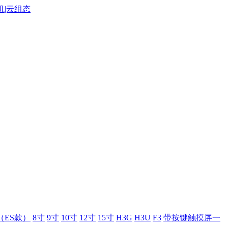
（ES款）
8寸
9寸
10寸
12寸
15寸
H3G
H3U
F3
带按键触摸屏一