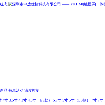
新品
特惠活动
温度控制
寸
4寸
3.5寸
4.3寸
4.3寸（ES款）
5.7寸
5寸
5寸（ES款）
7寸
7寸