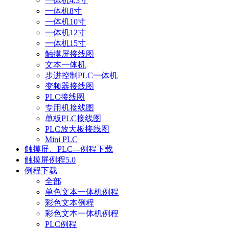
一体机4.3寸
一体机8寸
一体机10寸
一体机12寸
一体机15寸
触摸屏接线图
文本一体机
步进控制PLC一体机
变频器接线图
PLC接线图
专用机接线图
单板PLC接线图
PLC放大板接线图
Mini PLC
触摸屏、PLC---例程下载
触摸屏例程5.0
例程下载
全部
单色文本一体机例程
彩色文本例程
彩色文本一体机例程
PLC例程