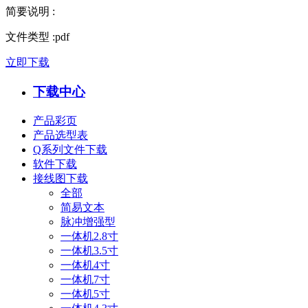
简要说明
:
文件类型
:
pdf
立即下载
下载中心
产品彩页
产品选型表
Q系列文件下载
软件下载
接线图下载
全部
简易文本
脉冲增强型
一体机2.8寸
一体机3.5寸
一体机4寸
一体机7寸
一体机5寸