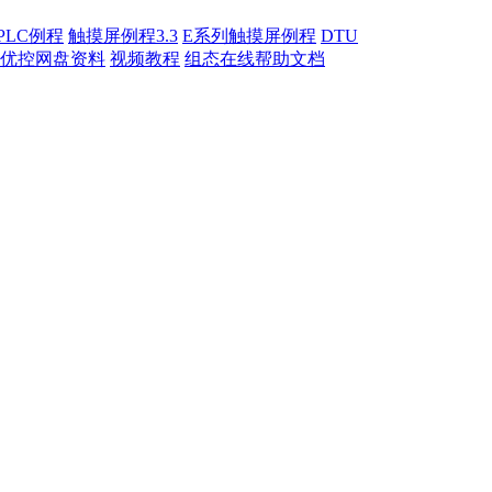
PLC例程
触摸屏例程3.3
E系列触摸屏例程
DTU
优控网盘资料
视频教程
组态在线帮助文档