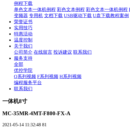
例程下载
单色文本一体机例程
彩色文本例程
彩色文本一体机例程
变频器
专用机
文档下载
USB驱动下载
U盘下载教程案例
荣誉证书
实用技巧
特惠活动
温度控制
关于我们
公司简介
在线留言
投诉建议
联系我们
服务支持
全部
优控学院
Q系列视频
F系列视频
H系列视频
编程服务平台
联系我们
一体机8寸
MC-35MR-4MT-F800-FX-A
2021-05-14 11:32:48
81