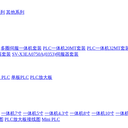
系列
其他系列
多圈伺服一体机套装
PLC一体机20MT套装
PLC一体机32MT套
服器套装
SV-X3EA0750A(0353)伺服器套装
i PLC
单板PLC
PLC放大板
一体机7寸
一体机5寸
一体机4.3寸
一体机8寸
一体机10寸
一体机
图
PLC放大板接线图
Mini PLC