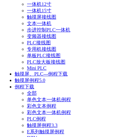
一体机12寸
一体机15寸
触摸屏接线图
文本一体机
步进控制PLC一体机
变频器接线图
PLC接线图
专用机接线图
单板PLC接线图
PLC放大板接线图
Mini PLC
触摸屏、PLC---例程下载
触摸屏例程5.0
例程下载
全部
单色文本一体机例程
彩色文本例程
彩色文本一体机例程
PLC例程
触摸屏例程3.3
E系列触摸屏例程