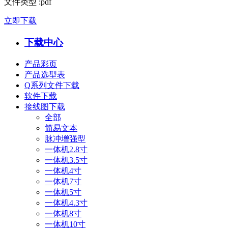
文件类型
:
pdf
立即下载
下载中心
产品彩页
产品选型表
Q系列文件下载
软件下载
接线图下载
全部
简易文本
脉冲增强型
一体机2.8寸
一体机3.5寸
一体机4寸
一体机7寸
一体机5寸
一体机4.3寸
一体机8寸
一体机10寸