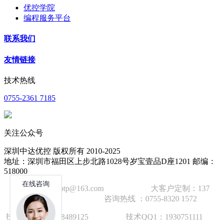
优控学院
编程服务平台
联系我们
友情链接
技术热线
0755-2361 7185
关注公众号
深圳中达优控 版权所有 2010-2025
地址：深圳市福田区上步北路1028号岁宝壹品D座1201 邮编：
518000
技术邮箱：wzbtp@163.com 大客户定制：137
1392 2586 咨询热线 ：0755-8320 1572
技术手机：1892848912
5
技术QQ1：1930751111