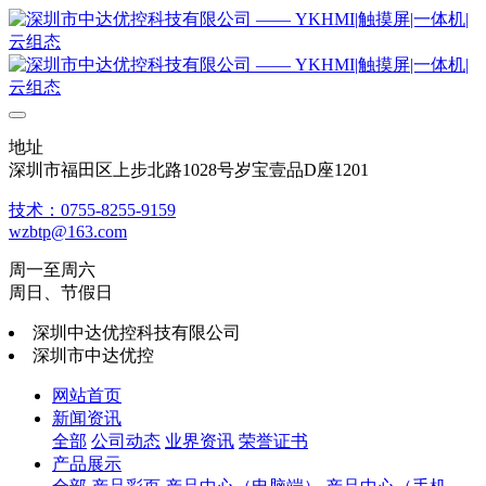
地址
深圳市福田区上步北路1028号岁宝壹品D座1201
技术：0755-8255-9159
wzbtp@163.com
周一至周六
周日、节假日
深圳中达优控科技有限公司
深圳市中达优控
网站首页
新闻资讯
全部
公司动态
业界资讯
荣誉证书
产品展示