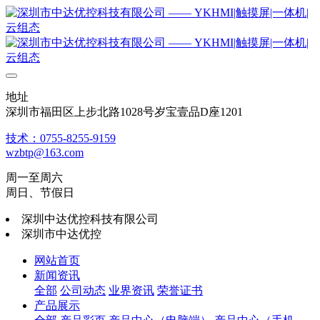
地址
深圳市福田区上步北路1028号岁宝壹品D座1201
技术：0755-8255-9159
wzbtp@163.com
周一至周六
周日、节假日
深圳中达优控科技有限公司
深圳市中达优控
网站首页
新闻资讯
全部
公司动态
业界资讯
荣誉证书
产品展示