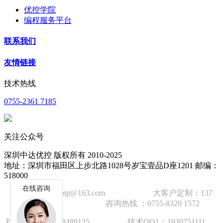
优控学院
编程服务平台
联系我们
友情链接
技术热线
0755-2361 7185
关注公众号
深圳中达优控 版权所有 2010-2025
地址：深圳市福田区上步北路1028号岁宝壹品D座1201 邮编：
518000
技术邮箱：wzbtp@163.com 大客户定制：137
1392 2586 咨询热线 ：0755-8320 1572
技术手机：1892848912
5
技术QQ1：1930751111