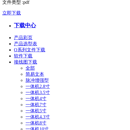
文件类型
:
pdf
立即下载
下载中心
产品彩页
产品选型表
Q系列文件下载
软件下载
接线图下载
全部
简易文本
脉冲增强型
一体机2.8寸
一体机3.5寸
一体机4寸
一体机7寸
一体机5寸
一体机4.3寸
一体机8寸
一体机10寸