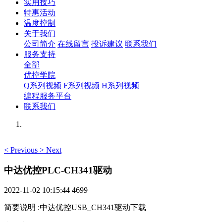
实用技巧
特惠活动
温度控制
关于我们
公司简介
在线留言
投诉建议
联系我们
服务支持
全部
优控学院
Q系列视频
F系列视频
H系列视频
编程服务平台
联系我们
<
Previous
>
Next
中达优控PLC-CH341驱动
2022-11-02 10:15:44
4699
简要说明
:
中达优控USB_CH341驱动下载