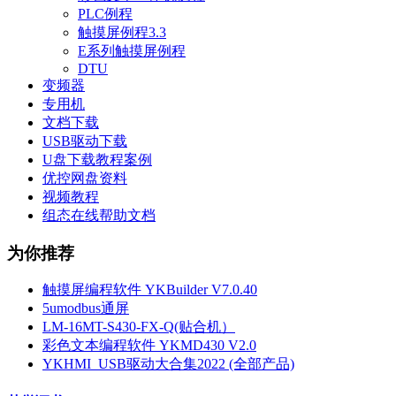
PLC例程
触摸屏例程3.3
E系列触摸屏例程
DTU
变频器
专用机
文档下载
USB驱动下载
U盘下载教程案例
优控网盘资料
视频教程
组态在线帮助文档
为你推荐
触摸屏编程软件 YKBuilder V7.0.40
5umodbus通屏
LM-16MT-S430-FX-Q(贴合机）
彩色文本编程软件 YKMD430 V2.0
YKHMI_USB驱动大合集2022 (全部产品)