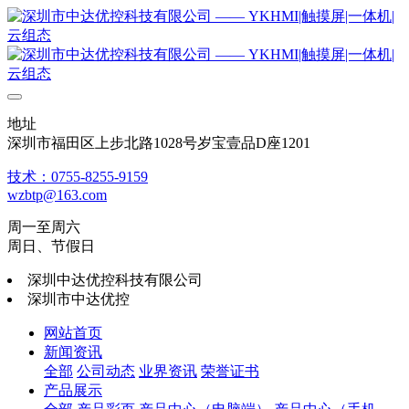
地址
深圳市福田区上步北路1028号岁宝壹品D座1201
技术：0755-8255-9159
wzbtp@163.com
周一至周六
周日、节假日
深圳中达优控科技有限公司
深圳市中达优控
网站首页
新闻资讯
全部
公司动态
业界资讯
荣誉证书
产品展示