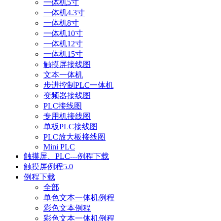
一体机5寸
一体机4.3寸
一体机8寸
一体机10寸
一体机12寸
一体机15寸
触摸屏接线图
文本一体机
步进控制PLC一体机
变频器接线图
PLC接线图
专用机接线图
单板PLC接线图
PLC放大板接线图
Mini PLC
触摸屏、PLC---例程下载
触摸屏例程5.0
例程下载
全部
单色文本一体机例程
彩色文本例程
彩色文本一体机例程