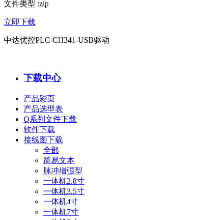
文件类型
:
zip
立即下载
中达优控PLC-CH341-USB驱动
下载中心
产品彩页
产品选型表
Q系列文件下载
软件下载
接线图下载
全部
简易文本
脉冲增强型
一体机2.8寸
一体机3.5寸
一体机4寸
一体机7寸