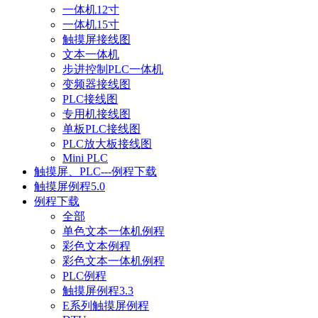
一体机12寸
一体机15寸
触摸屏接线图
文本一体机
步进控制PLC一体机
变频器接线图
PLC接线图
专用机接线图
单板PLC接线图
PLC放大板接线图
Mini PLC
触摸屏、PLC---例程下载
触摸屏例程5.0
例程下载
全部
单色文本一体机例程
彩色文本例程
彩色文本一体机例程
PLC例程
触摸屏例程3.3
E系列触摸屏例程