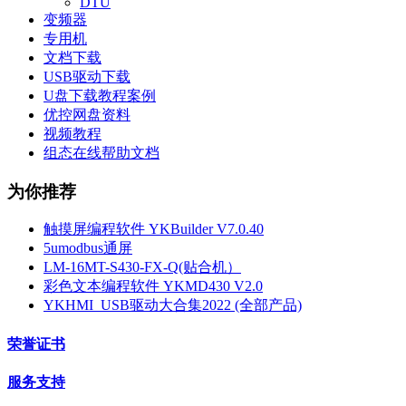
DTU
变频器
专用机
文档下载
USB驱动下载
U盘下载教程案例
优控网盘资料
视频教程
组态在线帮助文档
为你推荐
触摸屏编程软件 YKBuilder V7.0.40
5umodbus通屏
LM-16MT-S430-FX-Q(贴合机）
彩色文本编程软件 YKMD430 V2.0
YKHMI_USB驱动大合集2022 (全部产品)
荣誉证书
服务支持