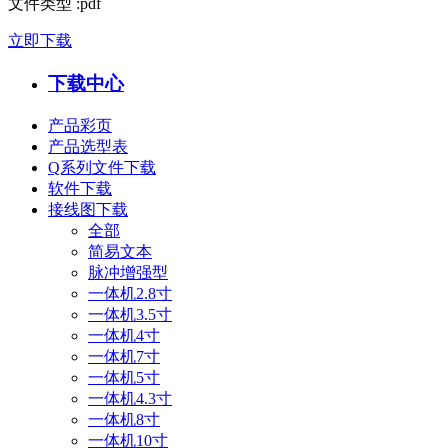
文件类型
:
pdf
立即下载
下载中心
产品彩页
产品选型表
Q系列文件下载
软件下载
接线图下载
全部
简易文本
脉冲增强型
一体机2.8寸
一体机3.5寸
一体机4寸
一体机7寸
一体机5寸
一体机4.3寸
一体机8寸
一体机10寸