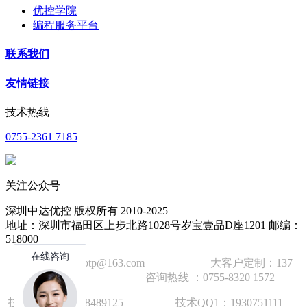
优控学院
编程服务平台
联系我们
友情链接
技术热线
0755-2361 7185
关注公众号
深圳中达优控 版权所有 2010-2025
地址：深圳市福田区上步北路1028号岁宝壹品D座1201 邮编：
518000
技术邮箱：wzbtp@163.com 大客户定制：137
1392 2586 咨询热线 ：0755-8320 1572
技术手机：1892848912
5
技术QQ1：1930751111