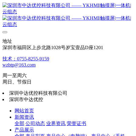
地址
深圳市福田区上步北路1028号岁宝壹品D座1201
技术：0755-8255-9159
wzbtp@163.com
周一至周六
周日、节假日
深圳中达优控科技有限公司
深圳市中达优控
网站首页
新闻资讯
全部
公司动态
业界资讯
荣誉证书
产品展示