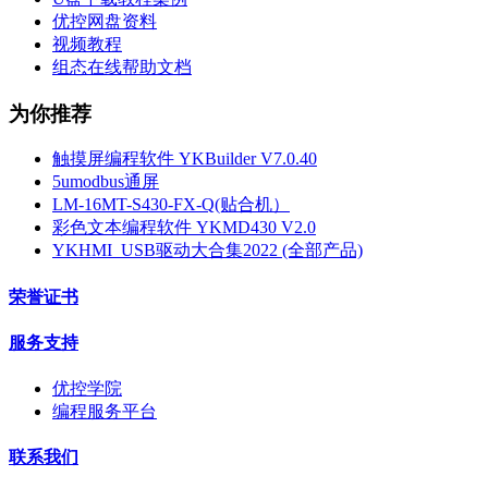
优控网盘资料
视频教程
组态在线帮助文档
为你推荐
触摸屏编程软件 YKBuilder V7.0.40
5umodbus通屏
LM-16MT-S430-FX-Q(贴合机）
彩色文本编程软件 YKMD430 V2.0
YKHMI_USB驱动大合集2022 (全部产品)
荣誉证书
服务支持
优控学院
编程服务平台
联系我们