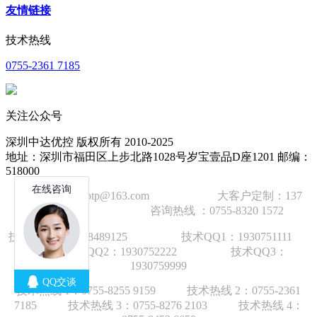
友情链接
技术热线
0755-2361 7185
关注公众号
深圳中达优控 版权所有 2010-2025
地址：深圳市福田区上步北路1028号岁宝壹品D座1201 邮编：
518000
技术邮箱：wzbtp@163.com 大客户定制：137
1392 2586 咨询热线 ：0755-8320 1572
技术手机：1892848912
5
技术QQ1：1930751111
技术QQ2：1930752222 技术QQ3：
1930759999
技术热线 1：
0755-8255 9159
技术热线 2：
0755-2361
7185
技术热线 3：
0755-8276 210
3
技术热线 4：