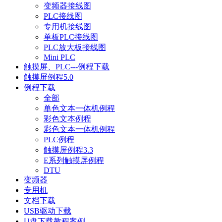
变频器接线图
PLC接线图
专用机接线图
单板PLC接线图
PLC放大板接线图
Mini PLC
触摸屏、PLC---例程下载
触摸屏例程5.0
例程下载
全部
单色文本一体机例程
彩色文本例程
彩色文本一体机例程
PLC例程
触摸屏例程3.3
E系列触摸屏例程
DTU
变频器
专用机
文档下载
USB驱动下载
U盘下载教程案例