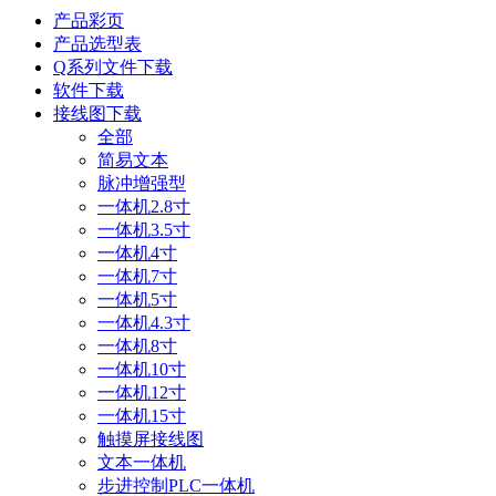
产品彩页
产品选型表
Q系列文件下载
软件下载
接线图下载
全部
简易文本
脉冲增强型
一体机2.8寸
一体机3.5寸
一体机4寸
一体机7寸
一体机5寸
一体机4.3寸
一体机8寸
一体机10寸
一体机12寸
一体机15寸
触摸屏接线图
文本一体机
步进控制PLC一体机