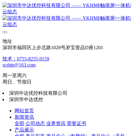
地址
深圳市福田区上步北路1028号岁宝壹品D座1201
技术：0755-8255-9159
wzbtp@163.com
周一至周六
周日、节假日
深圳中达优控科技有限公司
深圳市中达优控
网站首页
新闻资讯
全部
公司动态
业界资讯
荣誉证书
产品展示