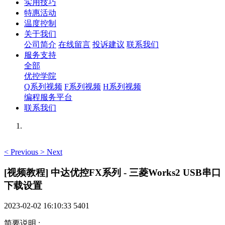
实用技巧
特惠活动
温度控制
关于我们
公司简介
在线留言
投诉建议
联系我们
服务支持
全部
优控学院
Q系列视频
F系列视频
H系列视频
编程服务平台
联系我们
<
Previous
>
Next
[视频教程] 中达优控FX系列 - 三菱Works2 USB串口
下载设置
2023-02-02 16:10:33
5401
简要说明
: