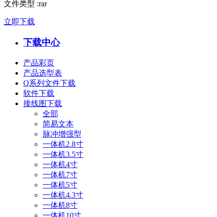
文件类型
:
rar
立即下载
下载中心
产品彩页
产品选型表
Q系列文件下载
软件下载
接线图下载
全部
简易文本
脉冲增强型
一体机2.8寸
一体机3.5寸
一体机4寸
一体机7寸
一体机5寸
一体机4.3寸
一体机8寸
一体机10寸