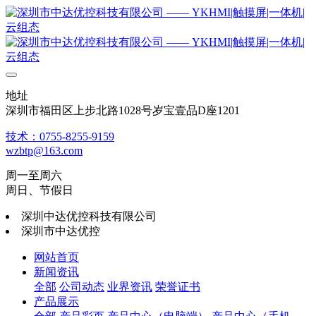
地址
深圳市福田区上步北路1028号岁宝壹品D座1201
技术：0755-8255-9159
wzbtp@163.com
周一至周六
周日、节假日
深圳中达优控科技有限公司
深圳市中达优控
网站首页
新闻资讯
全部
公司动态
业界资讯
荣誉证书
产品展示