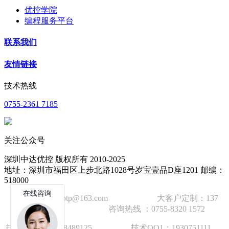
优控学院
编程服务平台
联系我们
友情链接
技术热线
0755-2361 7185
关注公众号
深圳中达优控 版权所有 2010-2025
地址：深圳市福田区上步北路1028号岁宝壹品D座1201 邮编：
518000
技术邮箱：wzbtp@163.com 大客户定制：137
1392 2586 咨询热线 ：0755-8320 1572
技术手机：1892848912
5
技术QQ1：1930751111