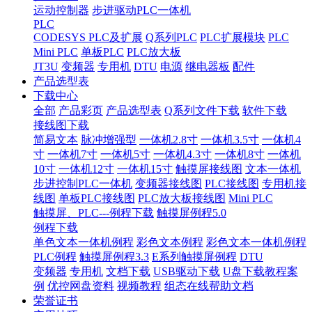
运动控制器
步进驱动PLC一体机
PLC
CODESYS PLC及扩展
Q系列PLC
PLC扩展模块
PLC
Mini PLC
单板PLC
PLC放大板
JT3U
变频器
专用机
DTU
电源
继电器板
配件
产品选型表
下载中心
全部
产品彩页
产品选型表
Q系列文件下载
软件下载
接线图下载
简易文本
脉冲增强型
一体机2.8寸
一体机3.5寸
一体机4
寸
一体机7寸
一体机5寸
一体机4.3寸
一体机8寸
一体机
10寸
一体机12寸
一体机15寸
触摸屏接线图
文本一体机
步进控制PLC一体机
变频器接线图
PLC接线图
专用机接
线图
单板PLC接线图
PLC放大板接线图
Mini PLC
触摸屏、PLC---例程下载
触摸屏例程5.0
例程下载
单色文本一体机例程
彩色文本例程
彩色文本一体机例程
PLC例程
触摸屏例程3.3
E系列触摸屏例程
DTU
变频器
专用机
文档下载
USB驱动下载
U盘下载教程案
例
优控网盘资料
视频教程
组态在线帮助文档
荣誉证书