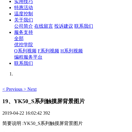
实用技巧
特惠活动
温度控制
关于我们
公司简介
在线留言
投诉建议
联系我们
服务支持
全部
优控学院
Q系列视频
F系列视频
H系列视频
编程服务平台
联系我们
<
Previous
>
Next
19、YK50_S系列触摸屏背景图片
2019-04-22 16:02:42
392
简要说明
:
YK50_S系列触摸屏背景图片