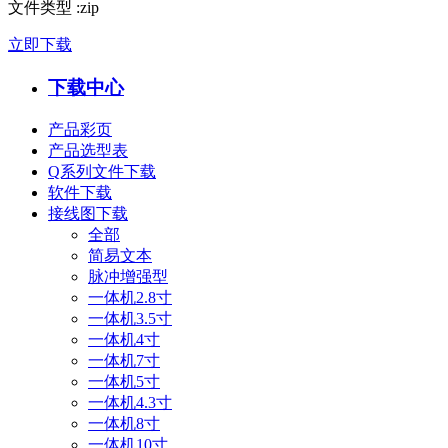
文件类型
:
zip
立即下载
下载中心
产品彩页
产品选型表
Q系列文件下载
软件下载
接线图下载
全部
简易文本
脉冲增强型
一体机2.8寸
一体机3.5寸
一体机4寸
一体机7寸
一体机5寸
一体机4.3寸
一体机8寸
一体机10寸