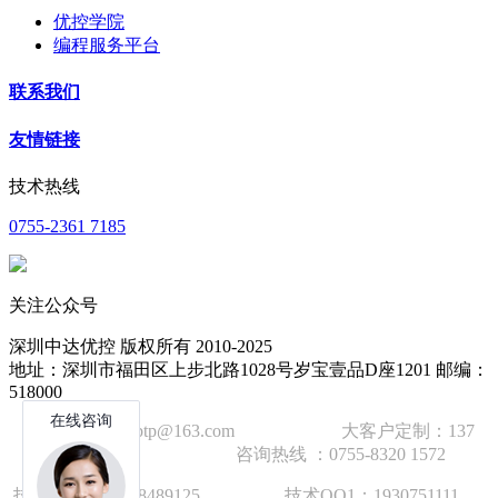
优控学院
编程服务平台
联系我们
友情链接
技术热线
0755-2361 7185
关注公众号
深圳中达优控 版权所有 2010-2025
地址：深圳市福田区上步北路1028号岁宝壹品D座1201 邮编：
518000
技术邮箱：wzbtp@163.com 大客户定制：137
1392 2586 咨询热线 ：0755-8320 1572
技术手机：1892848912
5
技术QQ1：1930751111