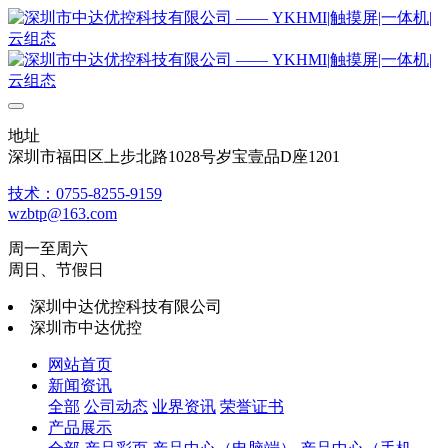
地址
深圳市福田区上步北路1028号岁宝壹品D座1201
技术：0755-8255-9159
wzbtp@163.com
周一至周六
周日、节假日
深圳中达优控科技有限公司
深圳市中达优控
网站首页
新闻资讯
全部
公司动态
业界资讯
荣誉证书
产品展示