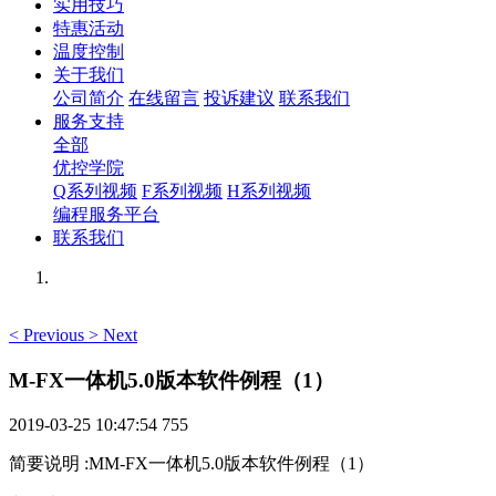
实用技巧
特惠活动
温度控制
关于我们
公司简介
在线留言
投诉建议
联系我们
服务支持
全部
优控学院
Q系列视频
F系列视频
H系列视频
编程服务平台
联系我们
<
Previous
>
Next
M-FX一体机5.0版本软件例程（1）
2019-03-25 10:47:54
755
简要说明
:
MM-FX一体机5.0版本软件例程（1）