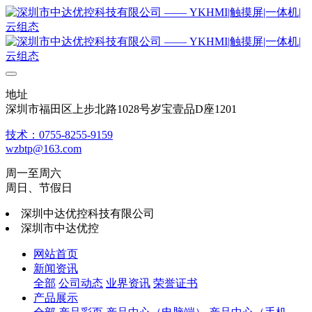
地址
深圳市福田区上步北路1028号岁宝壹品D座1201
技术：0755-8255-9159
wzbtp@163.com
周一至周六
周日、节假日
深圳中达优控科技有限公司
深圳市中达优控
网站首页
新闻资讯
全部
公司动态
业界资讯
荣誉证书
产品展示