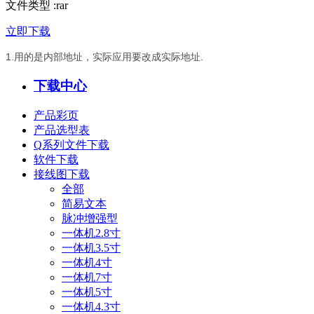
文件类型
:
rar
立即下载
1.用的是内部地址，实际应用要改成实际地址.
下载中心
产品彩页
产品选型表
Q系列文件下载
软件下载
接线图下载
全部
简易文本
脉冲增强型
一体机2.8寸
一体机3.5寸
一体机4寸
一体机7寸
一体机5寸
一体机4.3寸