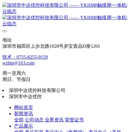
地址
深圳市福田区上步北路1028号岁宝壹品D座1201
技术：0755-8255-9159
wzbtp@163.com
周一至周六
周日、节假日
深圳中达优控科技有限公司
深圳市中达优控
网站首页
新闻资讯
全部
公司动态
业界资讯
荣誉证书
产品展示