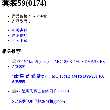
套装59(0174)
产品价格：
￥794/套
产品型号：
相关参数
详细信息
相关下载
相关推荐
“优”买“优”送(活动)-----MC-18MR-4MTS-DVP283-FX-
A(0389)
X2(追剪飞剪凸轮练习机)(0509)