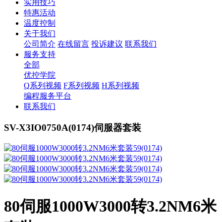
实用技巧
特惠活动
温度控制
关于我们
公司简介
在线留言
投诉建议
联系我们
服务支持
全部
优控学院
Q系列视频
F系列视频
H系列视频
编程服务平台
联系我们
SV-X3IO0750A(0174)伺服器套装
80伺服1000W3000转3.2NM6米