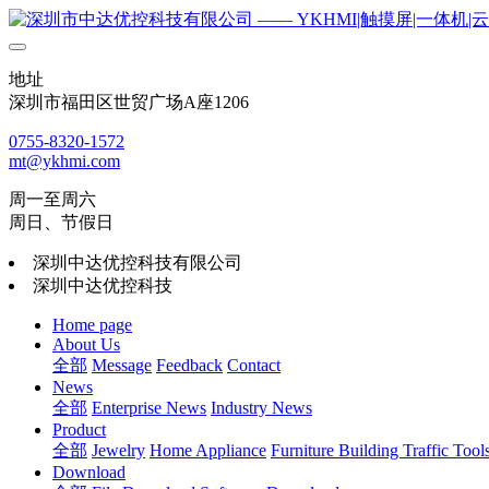
地址
深圳市福田区世贸广场A座1206
0755-8320-1572
mt@ykhmi.com
周一至周六
周日、节假日
深圳中达优控科技有限公司
深圳中达优控科技
Home page
About Us
全部
Message
Feedback
Contact
News
全部
Enterprise News
Industry News
Product
全部
Jewelry
Home Appliance
Furniture Building
Traffic Tool
Download