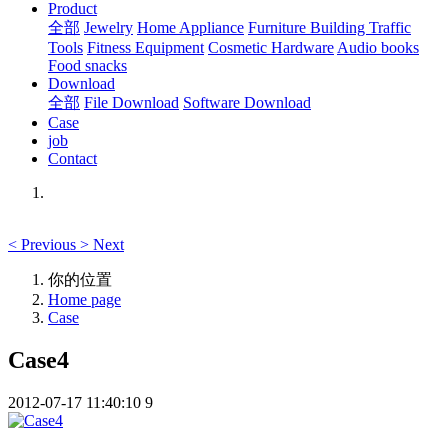
Product
全部
Jewelry
Home Appliance
Furniture Building
Traffic
Tools
Fitness Equipment
Cosmetic Hardware
Audio books
Food snacks
Download
全部
File Download
Software Download
Case
job
Contact
<
Previous
>
Next
你的位置
Home page
Case
Case4
2012-07-17 11:40:10
9